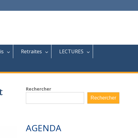
is
Retraites
LECTURES
Rechercher
t
Rechercher
AGENDA