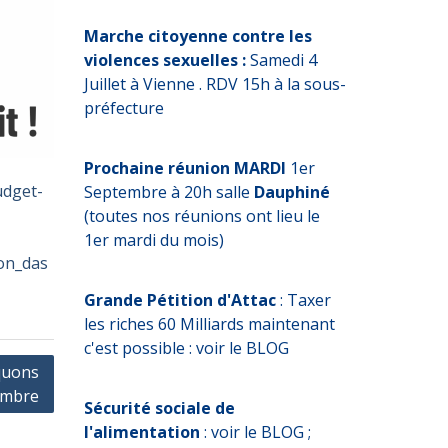
Marche citoyenne contre les
violences sexuelles :
Samedi 4
Juillet à Vienne . RDV 15h à la sous-
préfecture
Prochaine réunion MARDI
1er
udget-
Septembre à 20h salle
Dauphiné
(toutes nos réunions ont lieu le
1er mardi du mois)
on_das
Grande Pétition d'Attac
: Taxer
les riches 60 Milliards maintenant
c'est possible : voir le BLOG
oquons
embre
Sécurité sociale de
l'alimentation
: voir le BLOG ;