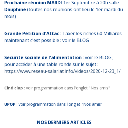
Prochaine réunion MARDI
1er Septembre à 20h salle
Dauphiné
(toutes nos réunions ont lieu le 1er mardi du
mois)
Grande Pétition d'Attac
: Taxer les riches 60 Milliards
maintenant c'est possible : voir le BLOG
Sécurité sociale de l'alimentation
: voir le BLOG ;
pour accéder à une table ronde sur le sujet :
https://www.reseau-salariat.info/videos/2020-12-23_1/
Ciné clap
: voir programmation dans l'onglet "Nos amis"
UPOP
: voir programmation dans l'onglet "Nos amis"
NOS DERNIERS ARTICLES