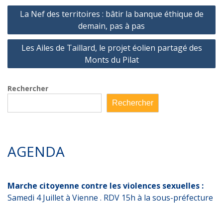
Navigation
La Nef des territoires : bâtir la banque éthique de
de
demain, pas à pas
l’article
Les Ailes de Taillard, le projet éolien partagé des
Monts du Pilat
Rechercher
Rechercher
AGENDA
Marche citoyenne contre les violences sexuelles :
Samedi 4 Juillet à Vienne . RDV 15h à la sous-préfecture