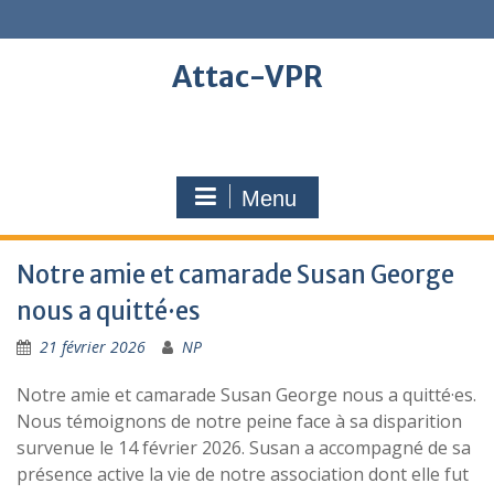
Skip
to
content
Attac-VPR
Menu
Notre amie et camarade Susan George
nous a quitté·es
21 février 2026
NP
Notre amie et camarade Susan George nous a quitté·es.
Nous témoignons de notre peine face à sa disparition
survenue le 14 février 2026. Susan a accompagné de sa
présence active la vie de notre association dont elle fut