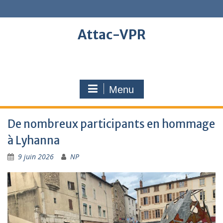
Skip
to
content
Attac-VPR
Menu
De nombreux participants en hommage
à Lyhanna
9 juin 2026
NP