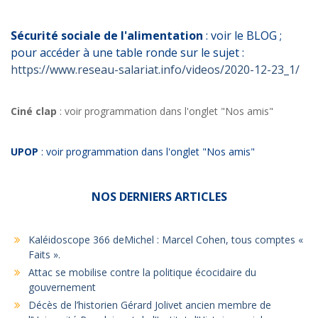
Sécurité sociale de l'alimentation
: voir le BLOG ;
pour accéder à une table ronde sur le sujet :
https://www.reseau-salariat.info/videos/2020-12-23_1/
Ciné clap
: voir programmation dans l'onglet "Nos amis"
UPOP
: voir programmation dans l'onglet "Nos amis"
NOS DERNIERS ARTICLES
Kaléidoscope 366 deMichel : Marcel Cohen, tous comptes «
Faits ».
Attac se mobilise contre la politique écocidaire du
gouvernement
Décès de l’historien Gérard Jolivet ancien membre de