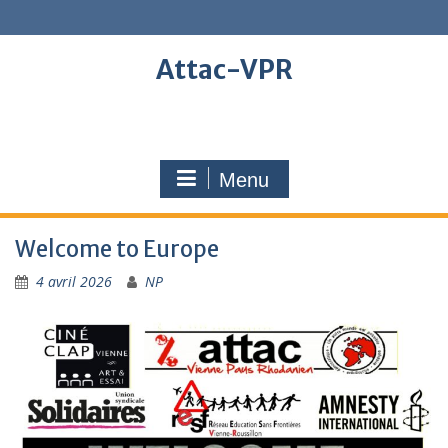
Skip
to
content
Attac-VPR
Menu
Welcome to Europe
4 avril 2026
NP