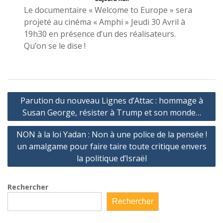
Le documentaire « Welcome to Europe » sera
projeté au cinéma « Amphi » Jeudi 30 Avril à
19h30 en présence d’un des réalisateurs.
Qu’on se le dise !
Navigation
Parution du nouveau Lignes d’Attac : hommage à
de
Susan George, résister à Trump et son monde…
l’article
NON à la loi Yadan : Non à une police de la pensée !
un amalgame pour faire taire toute critique envers
la politique d’Israël
Rechercher
Rechercher