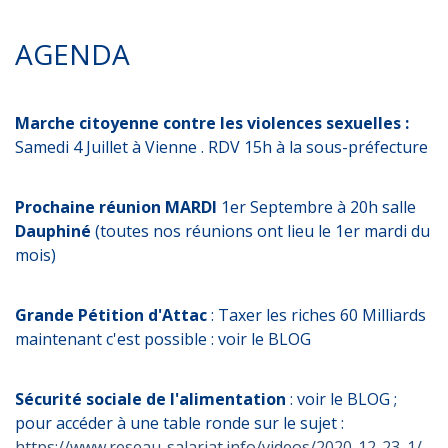
AGENDA
Marche citoyenne contre les violences sexuelles :
Samedi 4 Juillet à Vienne . RDV 15h à la sous-préfecture
Prochaine réunion MARDI
1er Septembre à 20h salle
Dauphiné
(toutes nos réunions ont lieu le 1er mardi du
mois)
Grande Pétition d'Attac
: Taxer les riches 60 Milliards
maintenant c'est possible : voir le BLOG
Sécurité sociale de l'alimentation
: voir le BLOG ;
pour accéder à une table ronde sur le sujet :
https://www.reseau-salariat.info/videos/2020-12-23_1/