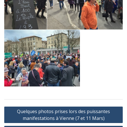
Navigation
Quelques photos prises lors des puissantes
de
manifestations à Vienne (7 et 11 Mars)
l’article