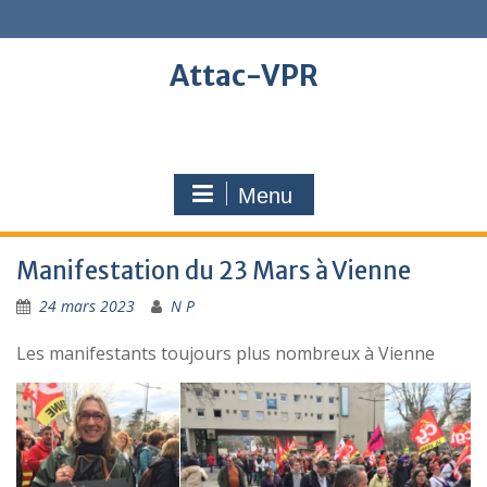
Skip
to
content
Attac-VPR
Menu
Manifestation du 23 Mars à Vienne
24 mars 2023
N P
Les manifestants toujours plus nombreux à Vienne