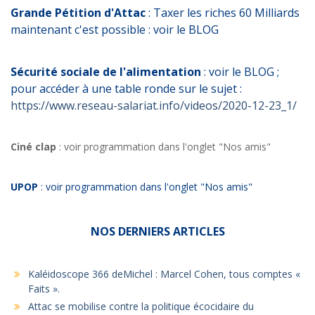
Grande Pétition d'Attac
: Taxer les riches 60 Milliards
maintenant c'est possible : voir le BLOG
Sécurité sociale de l'alimentation
: voir le BLOG ;
pour accéder à une table ronde sur le sujet :
https://www.reseau-salariat.info/videos/2020-12-23_1/
Ciné clap
: voir programmation dans l'onglet "Nos amis"
UPOP
: voir programmation dans l'onglet "Nos amis"
NOS DERNIERS ARTICLES
Kaléidoscope 366 deMichel : Marcel Cohen, tous comptes «
Faits ».
Attac se mobilise contre la politique écocidaire du