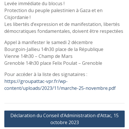
Levée immédiate du blocus !
Protection du peuple palestinien à Gaza et en
Cisjordanie !
Les libertés d’expression et de manifestation, libertés
démocratiques fondamentales, doivent être respectées
Appel à manifester le samedi 2 décembre
Bourgoin-Jallieu 14h30 place de la République
Vienne 14h30 – Champ de Mars
Grenoble 14h30 place Felix Poulat – Grenoble
Pour accéder à la liste des signataires :
https://groupattac-vpr.fr/wp-
content/uploads/2023/11/marche-25-novembre.pdf
Navigation
Déclaration du Conseil d’Administration d’Attac, 15
de
octobre 2023
l’article