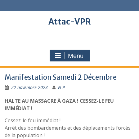
Skip
to
content
Attac-VPR
Menu
Manifestation Samedi 2 Décembre
22 novembre 2023
N P
HALTE AU MASSACRE À GAZA ! CESSEZ-LE FEU
IMMÉDIAT !
Cessez-le feu immédiat !
Arrêt des bombardements et des déplacements forcés
de la population !