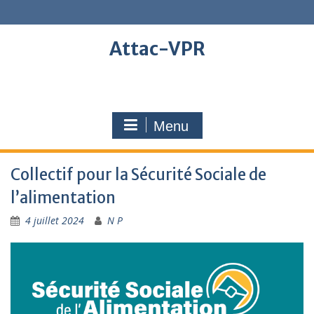
Skip
to
content
Attac-VPR
Menu
Collectif pour la Sécurité Sociale de
l’alimentation
4 juillet 2024
N P