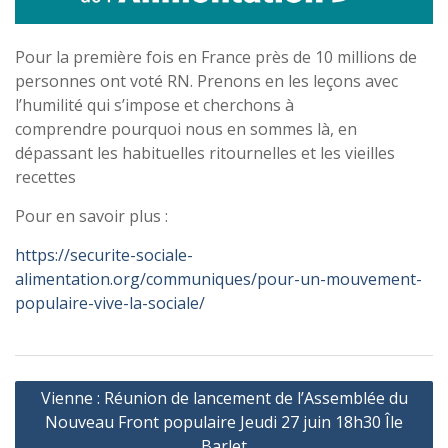
Pour la première fois en France près de 10 millions de
personnes ont voté RN. Prenons en les leçons avec
l’humilité qui s’impose et cherchons à
comprendre pourquoi nous en sommes là, en
dépassant les habituelles ritournelles et les vieilles
recettes
Pour en savoir plus :
https://securite-sociale-
alimentation.org/communiques/pour-un-mouvement-
populaire-vive-la-sociale/
Navigation
Vienne : Réunion de lancement de l’Assemblée du
de
Nouveau Front populaire Jeudi 27 juin 18h30 Île
l’article
Barlet