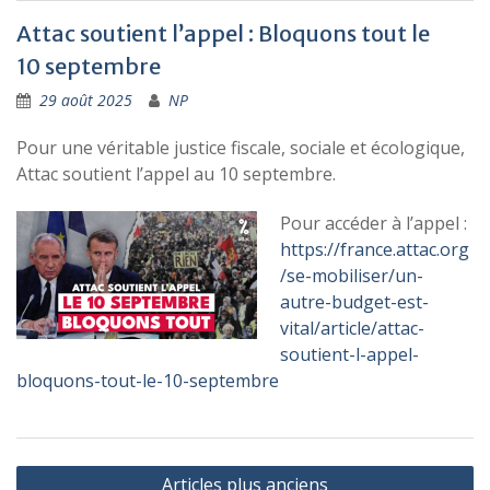
Attac soutient l’appel : Bloquons tout le
10 septembre
29 août 2025
NP
Pour une véritable justice fiscale, sociale et écologique,
Attac soutient l’appel au 10 septembre.
Pour accéder à l’appel :
https://france.attac.org
/se-mobiliser/un-
autre-budget-est-
vital/article/attac-
soutient-l-appel-
bloquons-tout-le-10-septembre
Navigation
Articles plus anciens