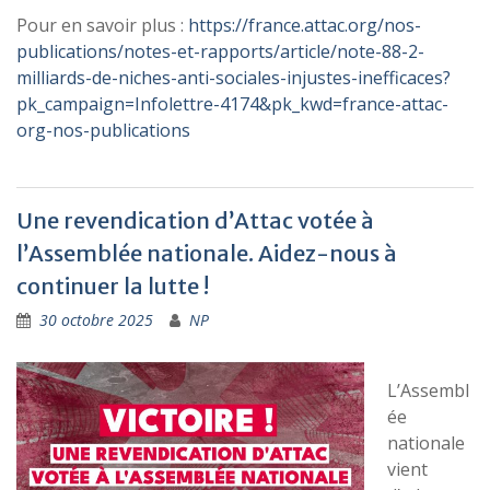
Pour en savoir plus :
https://france.attac.org/nos-
publications/notes-et-rapports/article/note-88-2-
milliards-de-niches-anti-sociales-injustes-inefficaces?
pk_campaign=Infolettre-4174&pk_kwd=france-attac-
org-nos-publications
Une revendication d’Attac votée à
l’Assemblée nationale. Aidez-nous à
continuer la lutte !
30 octobre 2025
NP
L’Assembl
ée
nationale
vient