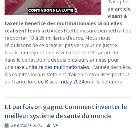
d’adopter
un article
visant à
taxer le bénéfice des multinationales là où elles
réalisent leurs activités
! Cette mesure permettrait de
rapporter 18 à 26 milliards d’euros. Nous nous
réjouissons de ce
premier pas
vers plus de justice
fiscale, qui rejoint une
revendication
d’Attac portée
dans le débat public
depuis plusieurs années
pour
une
taxe unitaire des multinationales
. L’année dernière,
les comités locaux s’étaient d’ailleurs mobilisés partout
en France
lors du Black Friday 2024
pour la défendre.
Et parfois on gagne. Comment inventer le
meilleur système de santé du monde
29 octobre 2025
NP