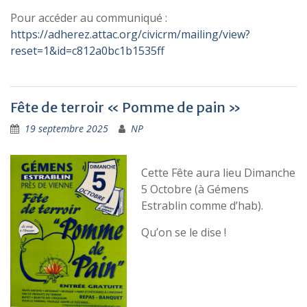
Pour accéder au communiqué :
https://adherez.attac.org/civicrm/mailing/view?
reset=1&id=c812a0bc1b1535ff
Fête de terroir « Pomme de pain »
19 septembre 2025
NP
Cette Fête aura lieu Dimanche
5 Octobre (à Gémens
Estrablin comme d’hab).
Qu’on se le dise !