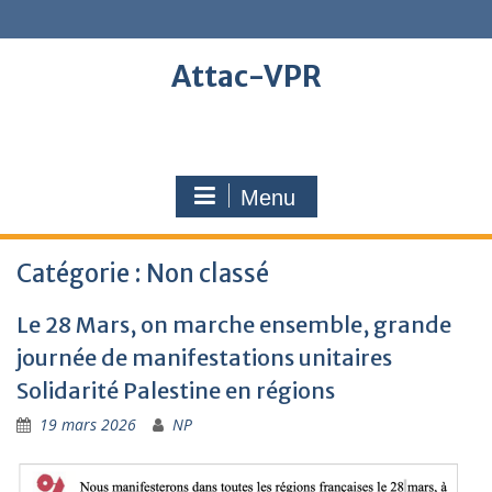
Skip
to
content
Attac-VPR
Menu
Catégorie :
Non classé
Le 28 Mars, on marche ensemble, grande
journée de manifestations unitaires
Solidarité Palestine en régions
19 mars 2026
NP