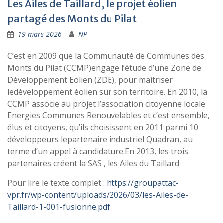
Les Ailes de Taillard, le projet éolien
partagé des Monts du Pilat
19 mars 2026
NP
C’est en 2009 que la Communauté de Communes des
Monts du Pilat (CCMP)engage l’étude d’une Zone de
Développement Eolien (ZDE), pour maitriser
ledéveloppement éolien sur son territoire. En 2010, la
CCMP associe au projet l’association citoyenne locale
Energies Communes Renouvelables et c’est ensemble,
élus et citoyens, qu’ils choisissent en 2011 parmi 10
développeurs lepartenaire industriel Quadran, au
terme d’un appel à candidature.En 2013, les trois
partenaires créent la SAS , les Ailes du Taillard
Pour lire le texte complet :
https://groupattac-
vpr.fr/wp-content/uploads/2026/03/les-Ailes-de-
Taillard-1-001-fusionne.pdf